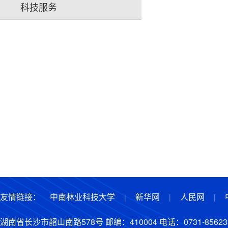
科技服务
友情链接：
中南林业科技大学
新华网
人民网
|
|
|
湖南省长沙市韶山南路578号 邮编：410004 电话：0731-85623