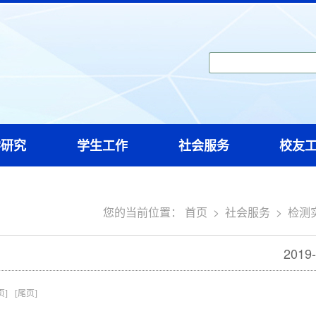
学研究
学生工作
社会服务
校友
您的当前位置：
首页
>
社会服务
>
检测
2019-
页]
[尾页]