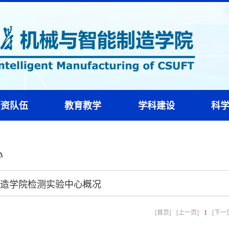
师资队伍
教育教学
学科建设
科
心
造学院检测实验中心概况
[首页]
[上一页]
1
[下一