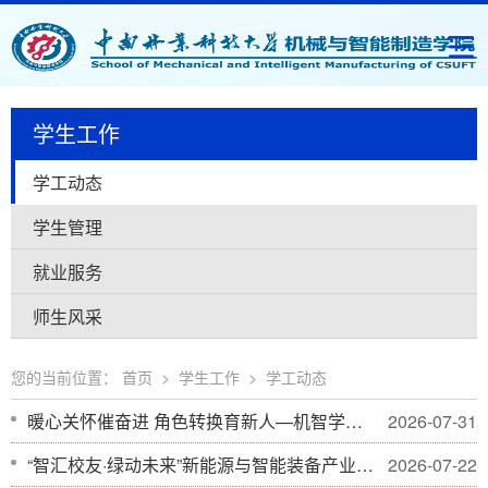
学生工作
学工动态
学生管理
就业服务
师生风采
您的当前位置：
首页
>
学生工作
>
学工动态
暖心关怀催奋进 角色转换育新人—机智学院开展军训教官慰问座谈
2026-07-31
“智汇校友·绿动未来”新能源与智能装备产业研讨会在我院举办
2026-07-22