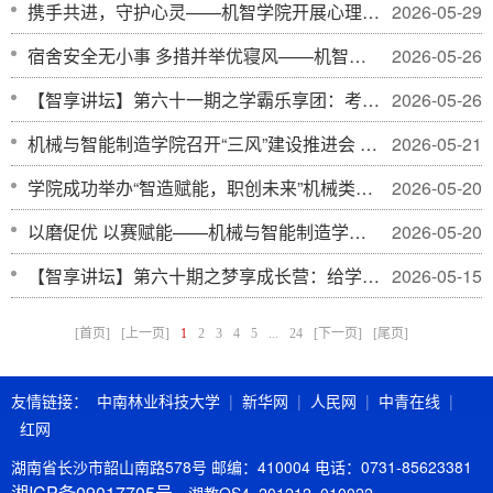
携手共进，守护心灵——机智学院开展心理健康教育学习研讨
2026-05-29
宿舍安全无小事 多措并举优寝风——机智学院召开生活委员专项工作会议
2026-05-26
【智享讲坛】第六十一期之学霸乐享团：考研不迷茫
2026-05-26
机械与智能制造学院召开“三风”建设推进会 严抓学风考风寝风
2026-05-21
学院成功举办“智造赋能，职创未来”机械类毕业生校园双选会
2026-05-20
以磨促优 以赛赋能——机械与智能制造学院举办第十五届“挑战杯”竞赛项目打磨会
2026-05-20
【智享讲坛】第六十期之梦享成长营：给学业与情绪同时降压——大学生团体心理辅导
2026-05-15
[首页]
[上一页]
1
2
3
4
5
...
24
[下一页]
[尾页]
友情链接：
中南林业科技大学
|
新华网
|
人民网
|
中青在线
|
红网
湖南省长沙市韶山南路578号 邮编：410004 电话：0731-85623381
湘ICP备09017705号